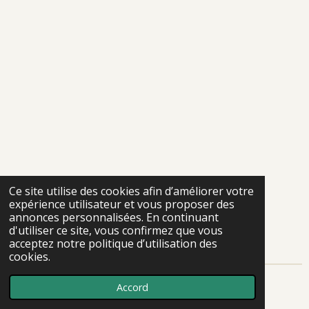
Ce site utilise des cookies afin d’améliorer votre
expérience utilisateur et vous proposer des
annonces personnalisées. En continuant
d'utiliser ce site, vous confirmez que vous
acceptez notre politique d’utilisation des
cookies.
Accord
Propulsé par
Webador