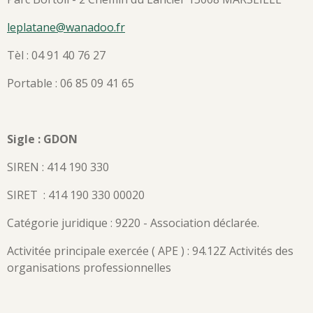
leplatane@wanadoo.fr
Tèl : 04 91 40 76 27
Portable : 06 85 09 41 65
Sigle : GDON
SIREN : 414 190 330
SIRET : 414 190 330 00020
Catégorie juridique : 9220 - Association déclarée.
Activitée principale exercée ( APE ) : 94.12Z Activités des
organisations professionnelles