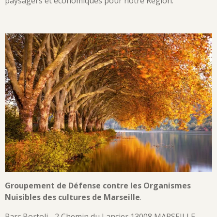
paysagers et économiques pour notre Région.
Groupement de Défense contre les Organismes
Nuisibles des cultures de Marseille
.
Parc Bortoli - 2 Chemin du Lancier 13008 MARSEILLE